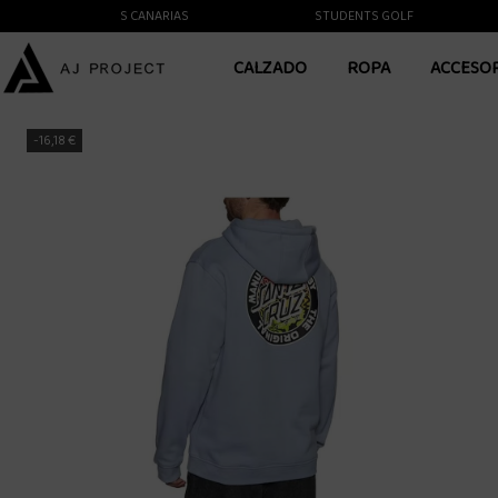
NTE A LAS ISLAS CANARIAS
STUDENTS GOLF
CALZADO
ROPA
ACCESO
-16,18 €