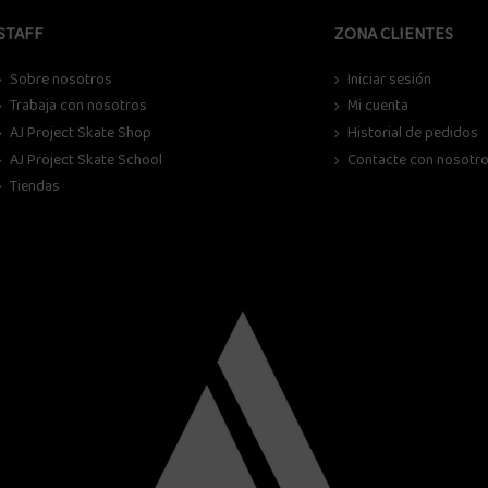
STAFF
ZONA CLIENTES
Sobre nosotros
Iniciar sesión
Trabaja con nosotros
Mi cuenta
AJ Project Skate Shop
Historial de pedidos
AJ Project Skate School
Contacte con nosotr
Tiendas