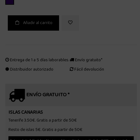
Añadir al carrito
Entrega de 1 a 5 días laborables.
Envío gratuito*
Distribuidor autorizado
Fácil devolución
ENVÍO GRATUITO *
ISLAS CANARIAS
Tenerife 3.50€. Gratis a partir de 50€
Resto de islas 5€. Gratis a partir de 50€