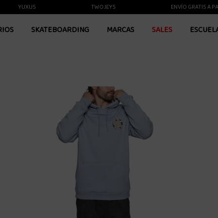
YUXUS
TWOJEYS
ENVÍO GRATIS A PARTIR
RIOS
SKATEBOARDING
MARCAS
SALES
ESCUEL