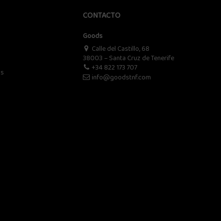
CONTACTO
Goods
Calle del Castillo, 68
38003 – Santa Cruz de Tenerife
+34 822 173 707
os
info@goodstnf.com