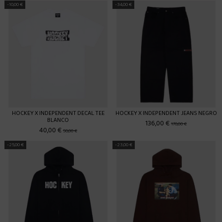
-10,00 €
-34,00 €
HOCKEY X INDEPENDENT DECAL TEE
HOCKEY X INDEPENDENT JEANS NEGRO
BLANCO
136,00 €
170,00 €
40,00 €
50,00 €
-25,00 €
-23,00 €