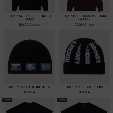
HOCKEY SCREENS ZIP UP HOODIE
HOCKEY MORE PROBLEMS HOODIE
NEGRO
MARRON
100,00 €
92,00 €
125,00 €
115,00 €
HOCKEY SCREENS BEANIE NEGRO
HOCKEY BOB BEANIE NEGRO
47,00 €
47,00 €
-9,60 €
-9,60 €