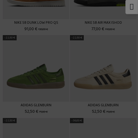
NIKE SB DUNK LOW PRO QS
NIKE SB AIR MAX ISHOD
91,00 €
77,00 €
130,00 €
110,00 €
-22,50 €
-22,50 €
ADIDAS GLENBURN
ADIDAS GLENBURN
52,50 €
52,50 €
75,00 €
75,00 €
-22,50 €
-36,00 €