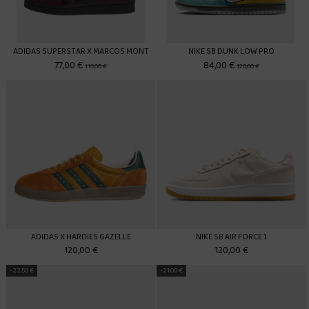
ADIDAS SUPERSTAR X MARCOS MONT
NIKE SB DUNK LOW PRO
77,00 €
84,00 €
110,00 €
120,00 €
ADIDAS X HARDIES GAZELLE
NIKE SB AIR FORCE 1
120,00 €
120,00 €
-22,50 €
-21,00 €