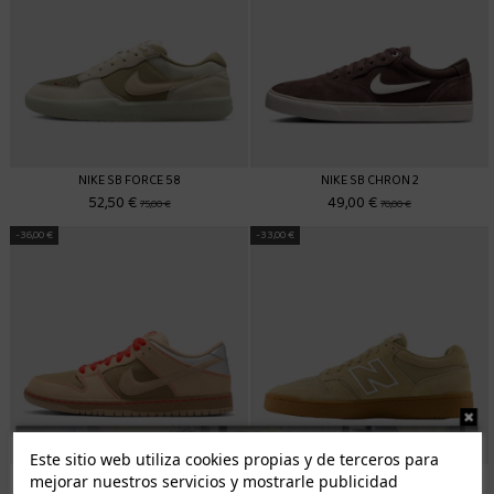
NIKE SB FORCE 58
NIKE SB CHRON 2
52,50 €
49,00 €
75,00 €
70,00 €
-36,00 €
-33,00 €
Este sitio web utiliza cookies propias y de terceros para
NIKE SB DUNK LOW PRO
NEW BALANCE NUMERIC 480
mejorar nuestros servicios y mostrarle publicidad