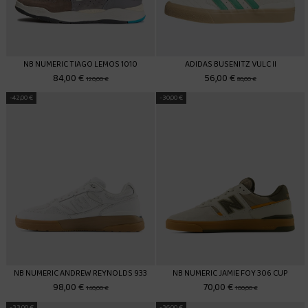
NB NUMERIC TIAGO LEMOS 1010
ADIDAS BUSENITZ VULC II
84,00 €
56,00 €
120,00 €
80,00 €
-42,00 €
-30,00 €
NB NUMERIC ANDREW REYNOLDS 933
NB NUMERIC JAMIE FOY 306 CUP
98,00 €
70,00 €
140,00 €
100,00 €
-33,00 €
-36,00 €