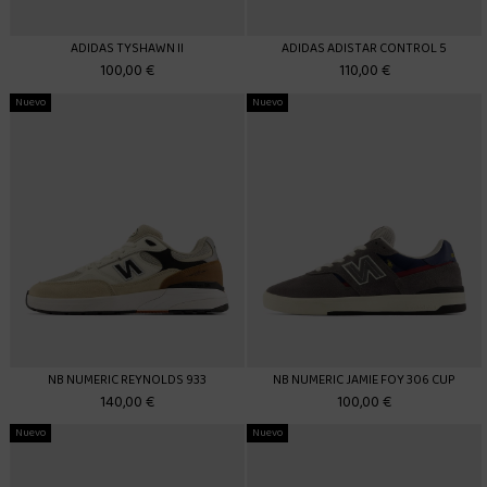
ADIDAS TYSHAWN II
ADIDAS ADISTAR CONTROL 5
100,00 €
110,00 €
Nuevo
Nuevo
NB NUMERIC REYNOLDS 933
NB NUMERIC JAMIE FOY 306 CUP
140,00 €
100,00 €
Nuevo
Nuevo