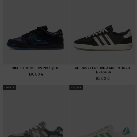
NIKE SB DUNK LOW PRO QS BT
ADIDAS GLENBURN X ARGENTINA X
THRASHER
130,00 €
85,00 €
-36,00 €
-24,00 €