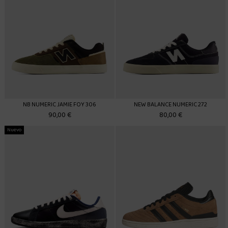
NB NUMERIC JAMIE FOY 306
NEW BALANCE NUMERIC 272
90,00 €
80,00 €
Nuevo