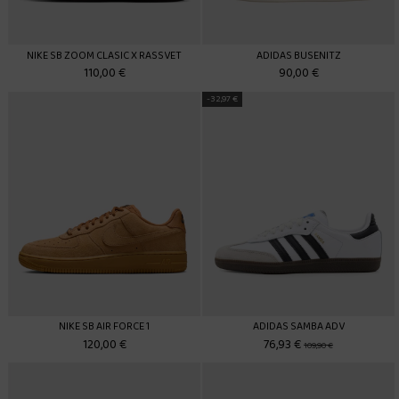
NIKE SB ZOOM CLASIC X RASSVET
ADIDAS BUSENITZ
110,00 €
90,00 €
-32,97 €
NIKE SB AIR FORCE 1
ADIDAS SAMBA ADV
120,00 €
76,93 €
109,90 €