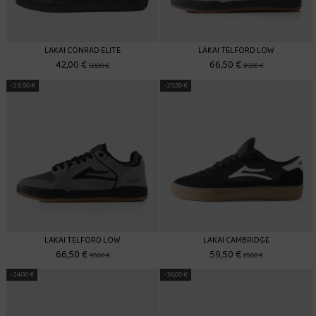
LAKAI CONRAD ELITE
LAKAI TELFORD LOW
42,00 €
66,50 €
60,00 €
95,00 €
-28,50 €
-25,50 €
LAKAI TELFORD LOW
LAKAI CAMBRIDGE
66,50 €
59,50 €
95,00 €
85,00 €
-24,00 €
-36,00 €