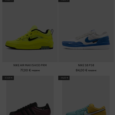
NIKE AIR MAX ISHOD PRM
NIKE SB PS8
77,00 €
84,00 €
110,00 €
120,00 €
-33,00 €
-36,00 €