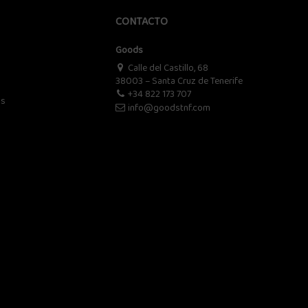
CONTACTO
Goods
Calle del Castillo, 68
38003 – Santa Cruz de Tenerife
+34 822 173 707
os
info@goodstnf.com