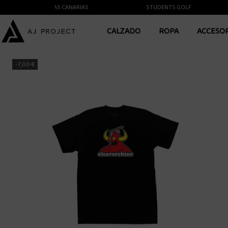
ENTE A LAS ISLAS CANARIAS
STUDENTS GOLF
CALZADO
ROPA
ACCESO
-7,00 €