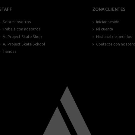
STAFF
ZONA CLIENTES
Sobre nosotros
Iniciar sesión
Trabaja con nosotros
Mi cuenta
AJ Project Skate Shop
Historial de pedidos
AJ Project Skate School
Contacte con nosotr
Tiendas