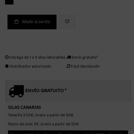
Añadir al carrito
Entrega de 1 a 5 días laborables.
Envío gratuito*
Distribuidor autorizado
Fácil devolución
ENVÍO GRATUITO *
ISLAS CANARIAS
Tenerife 3.50€. Gratis a partir de 50€
Resto de islas 5€. Gratis a partir de 50€