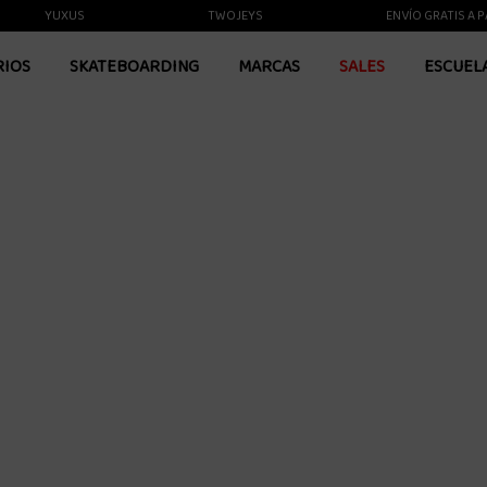
YUXUS
TWOJEYS
ENVÍO GRATIS A PARTI
RIOS
SKATEBOARDING
MARCAS
SALES
ESCUEL