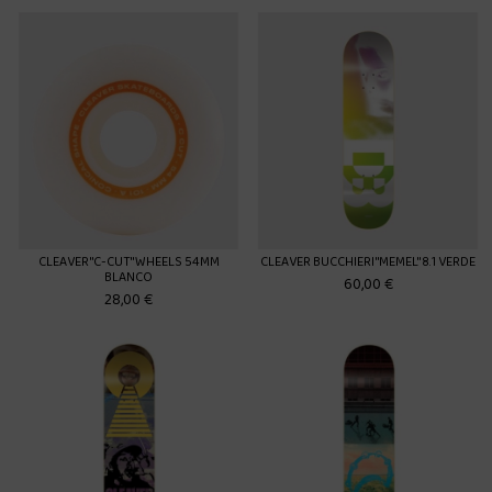
CLEAVER "C-CUT" WHEELS 54MM
CLEAVER BUCCHIERI "MEMEL" 8.1 VERDE
BLANCO
60,00 €
28,00 €