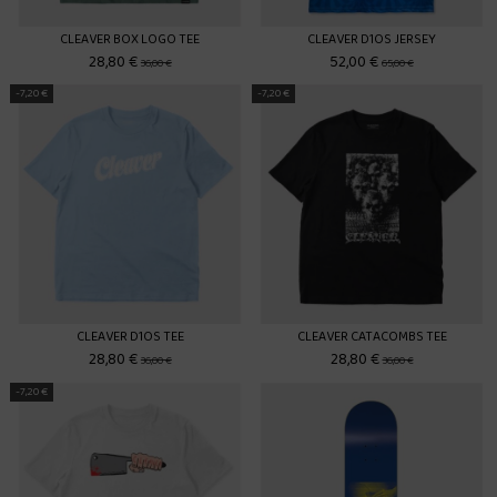
CLEAVER BOX LOGO TEE
CLEAVER D1OS JERSEY
28,80 €
52,00 €
36,00 €
65,00 €
-7,20 €
-7,20 €
CLEAVER D1OS TEE
CLEAVER CATACOMBS TEE
28,80 €
28,80 €
36,00 €
36,00 €
-7,20 €