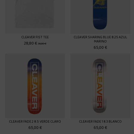
CLEAVER FIST TEE
CLEAVER SHARING BLUE 8.25 AZUL
MARINO
28,80 €
36,00 €
65,00 €
CLEAVER FADE 2 8.5 VERDE CLARO
CLEAVER FADE 1 8.3 BLANCO
65,00 €
65,00 €