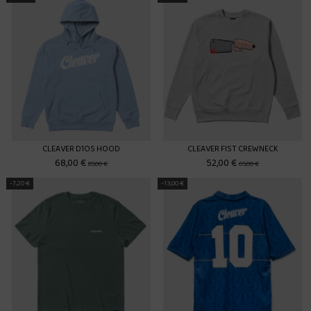
CLEAVER D1OS HOOD
CLEAVER FIST CREWNECK
68,00 €
52,00 €
85,00 €
65,00 €
-7,20 €
-13,00 €