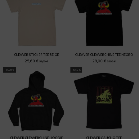
CLEAVER STICKER TEE BEIGE
CLEAVER CLEAVERCHINE TEE NEGRO
25,60 €
28,00 €
32,00 €
35,00 €
-14,00 €
-6,40 €
CLEAVER CLEAVERCHINE HOODIE
CLEAVER GAUCHO TEE