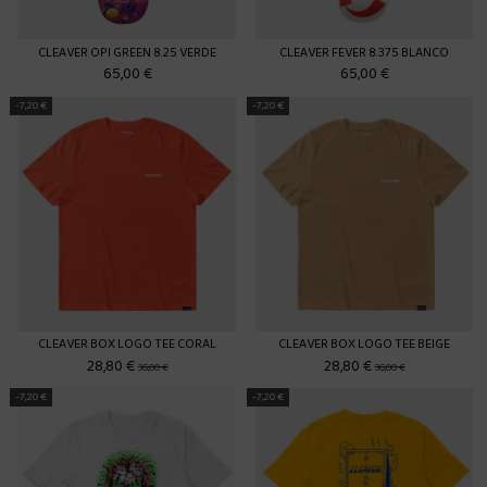
CLEAVER OPI GREEN 8.25 VERDE
CLEAVER FEVER 8.375 BLANCO
65,00 €
65,00 €
-7,20 €
-7,20 €
CLEAVER BOX LOGO TEE CORAL
CLEAVER BOX LOGO TEE BEIGE
28,80 €
28,80 €
36,00 €
36,00 €
-7,20 €
-7,20 €