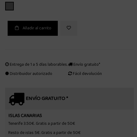
GRIS
Añadir al carrito
Entrega de 1 a 5 días laborables.
Envío gratuito*
Distribuidor autorizado
Fácil devolución
ENVÍO GRATUITO *
ISLAS CANARIAS
Tenerife 3.50€. Gratis a partir de 50€
Resto de islas 5€. Gratis a partir de 50€