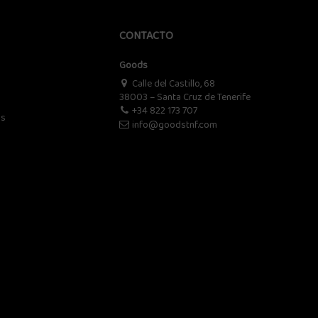
CONTACTO
Goods
Calle del Castillo, 68
38003 – Santa Cruz de Tenerife
+34 822 173 707
os
info@goodstnf.com