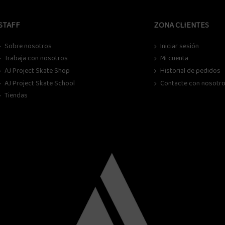
STAFF
ZONA CLIENTES
Sobre nosotros
Iniciar sesión
Trabaja con nosotros
Mi cuenta
AJ Project Skate Shop
Historial de pedidos
AJ Project Skate School
Contacte con nosotr
Tiendas