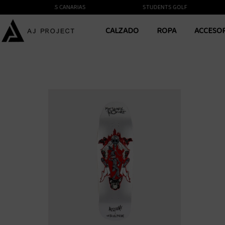
NTE A LAS ISLAS CANARIAS
STUDENTS GOLF
CALZADO
ROPA
ACCESO