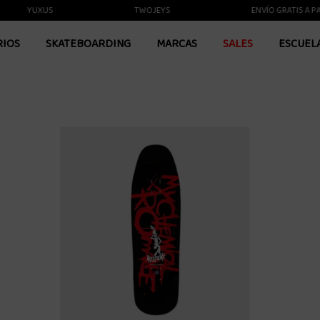
YUXUS
TWOJEYS
ENVÍO GRATIS A PARTIR
RIOS
SKATEBOARDING
MARCAS
SALES
ESCUEL