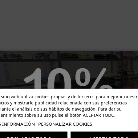
-13,00 €
-31,60 €
 sitio web utiliza cookies propias y de terceros para mejorar nuest
icios y mostrarle publicidad relacionada con sus preferencias
ante el análisis de sus hábitos de navegación. Para dar su
entimiento sobre su uso pulse el botón ACEPTAR TODO.
 INFORMACIÓN
PERSONALIZAR COOKIES