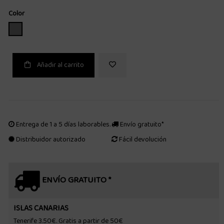
Color
GRIS
Añadir al carrito
Entrega de 1 a 5 días laborables.
Envío gratuito*
Distribuidor autorizado
Fácil devolución
ENVÍO GRATUITO *
ISLAS CANARIAS
Tenerife 3.50€. Gratis a partir de 50€