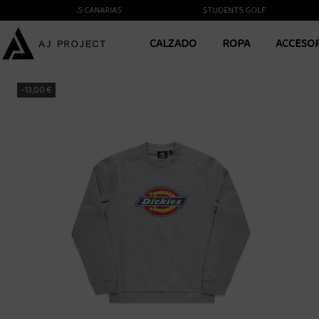
NTE A LAS ISLAS CANARIAS
STUDENTS GOLF
CALZADO
ROPA
ACCESO
-13,00 €