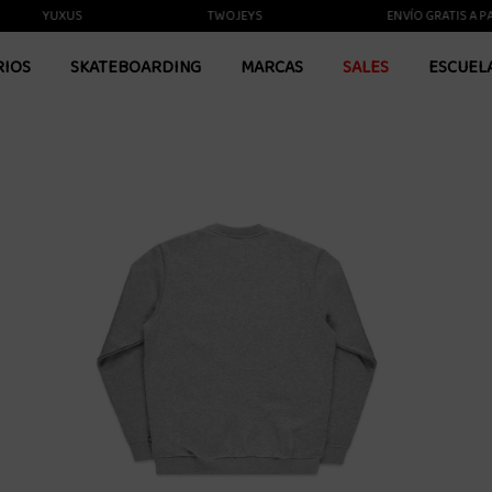
YUXUS
TWOJEYS
ENVÍO GRATIS A PARTIR
RIOS
SKATEBOARDING
MARCAS
SALES
ESCUEL