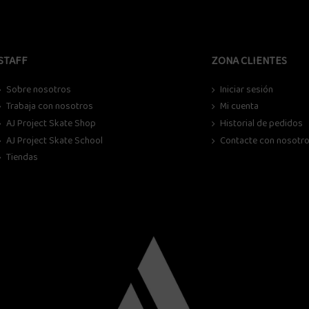
STAFF
ZONA CLIENTES
Sobre nosotros
Iniciar sesión
Trabaja con nosotros
Mi cuenta
AJ Project Skate Shop
Historial de pedidos
AJ Project Skate School
Contacte con nosotr
Tiendas