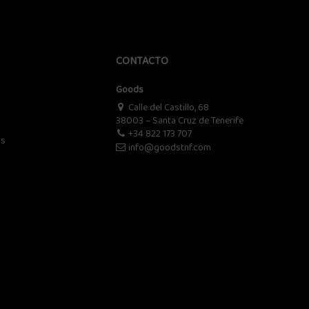
CONTACTO
Goods
Calle del Castillo, 68
38003 – Santa Cruz de Tenerife
+34 822 173 707
os
info@goodstnf.com