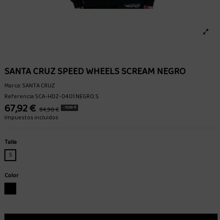
SANTA CRUZ SPEED WHEELS SCREAM NEGRO
Marca:
SANTA CRUZ
Referencia
SCA-HDZ-0401.NEGRO.S
67,92 €
-16,98 €
84,90 €
Impuestos incluidos
Talla
S
Color
NEGRO