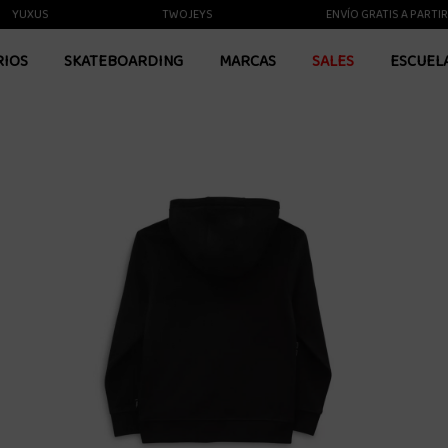
XUS
TWOJEYS
ENVÍO GRATIS A PARTIR DE 5
RIOS
SKATEBOARDING
MARCAS
SALES
ESCUEL