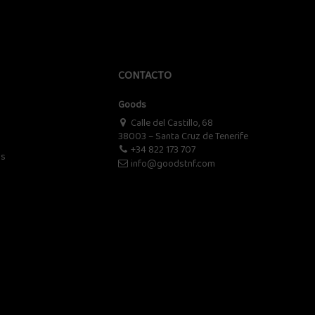
CONTACTO
Goods
Calle del Castillo, 68
38003 – Santa Cruz de Tenerife
+34 822 173 707
os
info@goodstnf.com