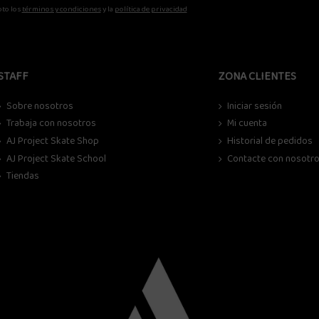
to los
términos y condiciones
y la
política de privacidad
STAFF
ZONA CLIENTES
Sobre nosotros
Iniciar sesión
Trabaja con nosotros
Mi cuenta
AJ Project Skate Shop
Historial de pedidos
AJ Project Skate School
Contacte con nosotr
Tiendas