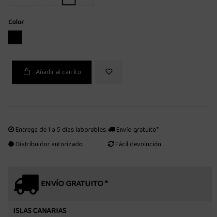
Color
NEGRO
Añadir al carrito
Entrega de 1 a 5 días laborables.
Envío gratuito*
Distribuidor autorizado
Fácil devolución
ENVÍO GRATUITO *
ISLAS CANARIAS