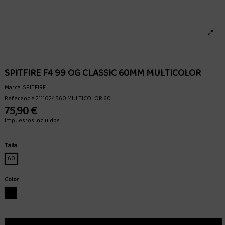
SPITFIRE F4 99 OG CLASSIC 60MM MULTICOLOR
Marca:
SPITFIRE
Referencia
2111024560.MULTICOLOR.60
75,90 €
Impuestos incluidos
Talla
60
Color
MULTICOLOR