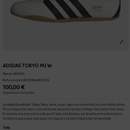
ADIDAS TOKYO MJ W
Marca:
ADIDAS
Referencia
KJ8378.BLANCO.36
100,00 €
Impuestos incluidos
La zapatilla adidas Tokyo Mary Jane, cuyo rigen se remonta a los increíbles años
70 y el deporte retro, reinventa las características vintage del estilo «terrace».
Presenta una estructura de perfil bajo estilizada y un diseño armonioso pero
moderno, para que expreses sin tapujos tu identidad esta temporada.
Talla