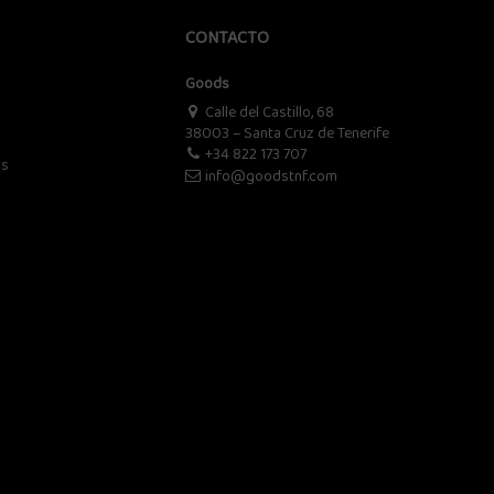
CONTACTO
Goods
Calle del Castillo, 68
38003 – Santa Cruz de Tenerife
+34 822 173 707
os
info@goodstnf.com