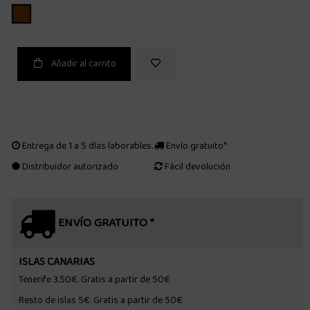
MARRON
Añadir al carrito
Entrega de 1 a 5 días laborables.
Envío gratuito*
Distribuidor autorizado
Fácil devolución
ENVÍO GRATUITO *
ISLAS CANARIAS
Tenerife 3.50€. Gratis a partir de 50€
Resto de islas 5€. Gratis a partir de 50€