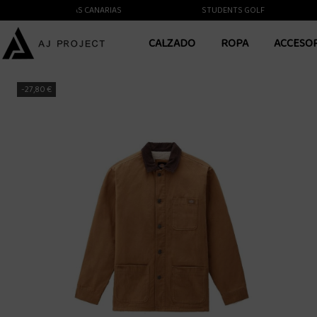
ENTE A LAS ISLAS CANARIAS
STUDENTS GOLF
CALZADO
ROPA
ACCESO
-27,80 €