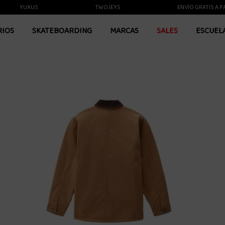
YUXUS
TWOJEYS
ENVÍO GRATIS A PARTI
RIOS
SKATEBOARDING
MARCAS
SALES
ESCUEL