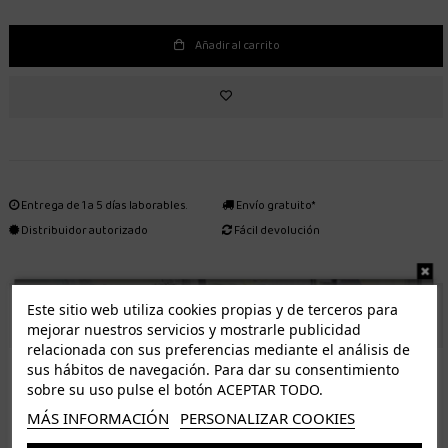
Añadir al carrito
Entrega de 1 a 5 días laborables.
Envío gratuito*
Distribuidor autorizado
Fácil devolución
Este sitio web utiliza cookies propias y de terceros para
ENVÍO GRATUITO *
mejorar nuestros servicios y mostrarle publicidad
relacionada con sus preferencias mediante el análisis de
ISLAS CANARIAS
sus hábitos de navegación. Para dar su consentimiento
Tenerife 3.50€. Gratis a partir de 50€
sobre su uso pulse el botón ACEPTAR TODO.
Resto de islas 5€. Gratis a partir de 50€
MÁS INFORMACIÓN
PERSONALIZAR COOKIES
Entrega de 1 a 5 días laborables. Los pedidos realizados a partir de las 12.00h serán enviados el