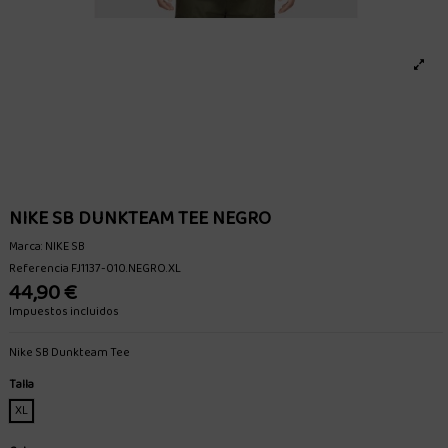
NIKE SB DUNKTEAM TEE NEGRO
Marca:
NIKE SB
Referencia
FJ1137-010.NEGRO.XL
44,90 €
Impuestos incluidos
Nike SB Dunkteam Tee
Talla
XL