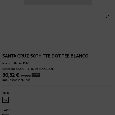
SANTA CRUZ 50TH TTE DOT TEE BLANCO
Marca:
SANTA CRUZ
Referencia
SCA-TEE-8769.BLANCO.XL
30,32 €
-7,58 €
37,90 €
Impuestos incluidos
Talla
XL
Color