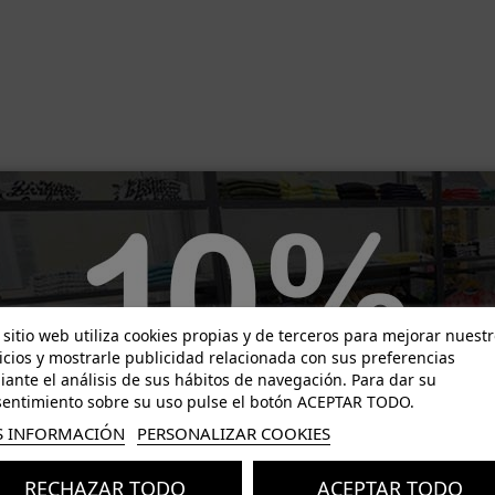
-5,99 €
-7,58 €
 sitio web utiliza cookies propias y de terceros para mejorar nuest
icios y mostrarle publicidad relacionada con sus preferencias
ante el análisis de sus hábitos de navegación. Para dar su
entimiento sobre su uso pulse el botón ACEPTAR TODO.
 INFORMACIÓN
PERSONALIZAR COOKIES
RECHAZAR TODO
ACEPTAR TODO