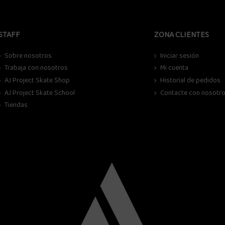
STAFF
ZONA CLIENTES
Sobre nosotros
Iniciar sesión
Trabaja con nosotros
Mi cuenta
AJ Project Skate Shop
Historial de pedidos
AJ Project Skate School
Contacte con nosotr
Tiendas