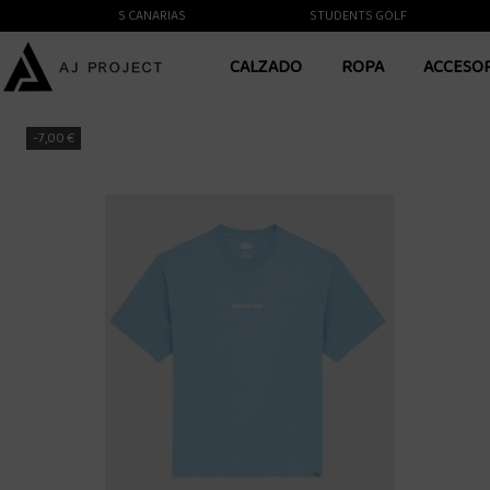
NTE A LAS ISLAS CANARIAS
STUDENTS GOLF
CALZADO
ROPA
ACCESO
-7,00 €