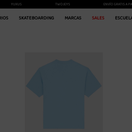
YUXUS
TWOJEYS
ENVÍO GRATIS A PARTIR
RIOS
SKATEBOARDING
MARCAS
SALES
ESCUEL