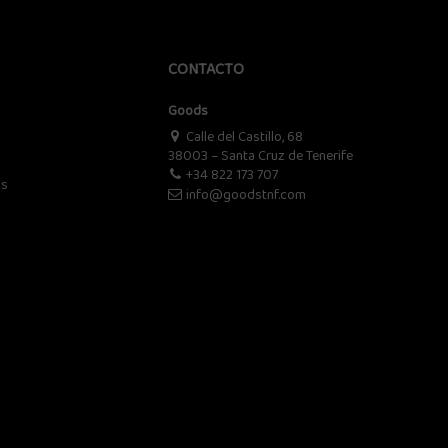
CONTACTO
Goods
Calle del Castillo, 68
38003 – Santa Cruz de Tenerife
+34 822 173 707
os
info@goodstnf.com