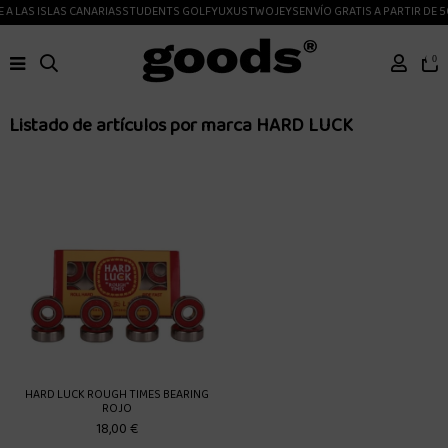
A LAS ISLAS CANARIAS
STUDENTS GOLF
YUXUS
TWOJEYS
ENVÍO GRATIS A PARTIR DE 5
0
Listado de artículos por marca HARD LUCK
HARD LUCK ROUGH TIMES BEARING
ROJO
18,00 €