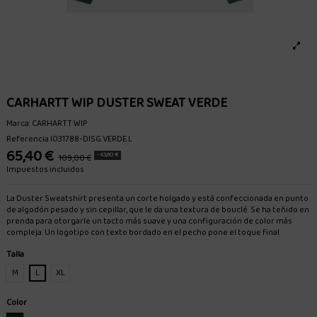
CARHARTT WIP DUSTER SWEAT VERDE
Marca:
CARHARTT WIP
Referencia
I031788-DISG.VERDE.L
65,40 €
-43,60 €
109,00 €
Impuestos incluidos
La Duster Sweatshirt presenta un corte holgado y está confeccionada en punto
de algodón pesado y sin cepillar, que le da una textura de bouclé. Se ha teñido en
prenda para otorgarle un tacto más suave y una configuración de color más
compleja. Un logotipo con texto bordado en el pecho pone el toque final.
Talla
M
L
XL
Color