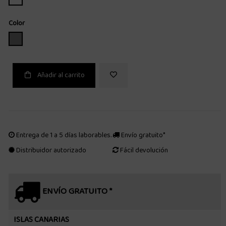
Color
GRIS
Añadir al carrito
Entrega de 1 a 5 días laborables.
Envío gratuito*
Distribuidor autorizado
Fácil devolución
ENVÍO GRATUITO *
ISLAS CANARIAS