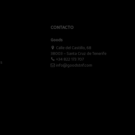
CONTACTO
Goods
Calle del Castillo, 68
38003 – Santa Cruz de Tenerife
+34 822 173 707
os
info@goodstnf.com