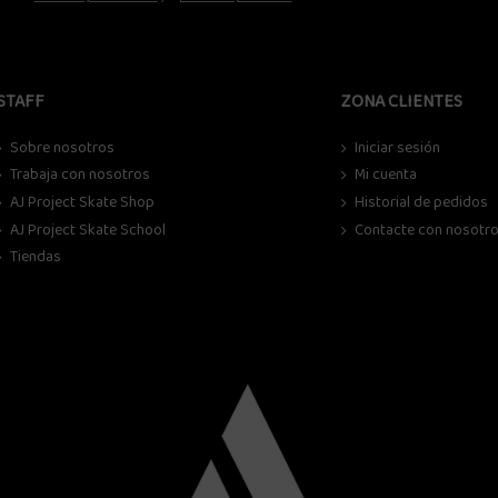
STAFF
ZONA CLIENTES
Sobre nosotros
Iniciar sesión
Trabaja con nosotros
Mi cuenta
AJ Project Skate Shop
Historial de pedidos
AJ Project Skate School
Contacte con nosotr
Tiendas