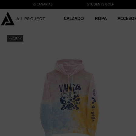
NTE A LAS ISLAS CANARIAS
STUDENTS GOLF
CALZADO
ROPA
ACCESO
-23,97 €