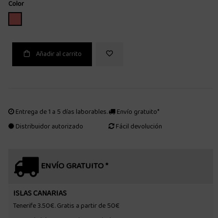
Color
ROSADO
Añadir al carrito
Entrega de 1 a 5 días laborables.
Envío gratuito*
Distribuidor autorizado
Fácil devolución
ENVÍO GRATUITO *
ISLAS CANARIAS
Tenerife 3.50€. Gratis a partir de 50€