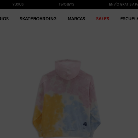
YUXUS
TWOJEYS
ENVÍO GRATIS A PARTIR
RIOS
SKATEBOARDING
MARCAS
SALES
ESCUEL