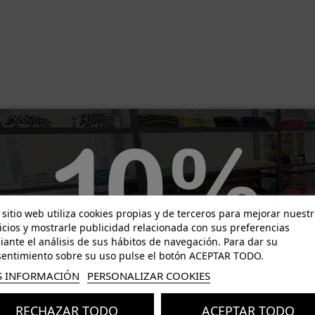
-18,38 €
 sitio web utiliza cookies propias y de terceros para mejorar nuest
icios y mostrarle publicidad relacionada con sus preferencias
ante el análisis de sus hábitos de navegación. Para dar su
entimiento sobre su uso pulse el botón ACEPTAR TODO.
 INFORMACIÓN
PERSONALIZAR COOKIES
RECHAZAR TODO
ACEPTAR TODO