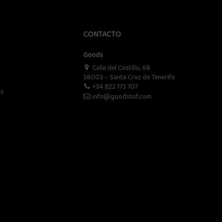
CONTACTO
Goods
Calle del Castillo, 68
38003 – Santa Cruz de Tenerife
+34 822 173 707
os
info@goodstnf.com