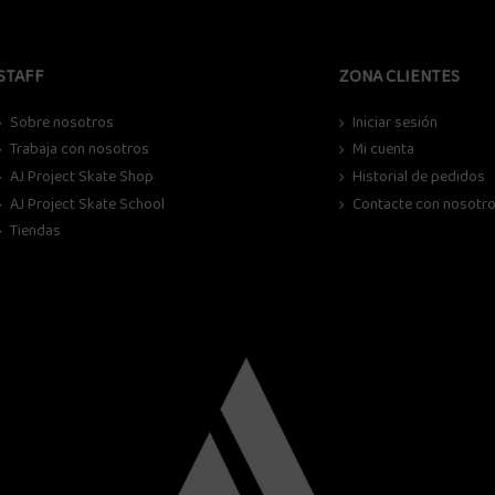
STAFF
ZONA CLIENTES
Sobre nosotros
Iniciar sesión
Trabaja con nosotros
Mi cuenta
AJ Project Skate Shop
Historial de pedidos
AJ Project Skate School
Contacte con nosotr
Tiendas