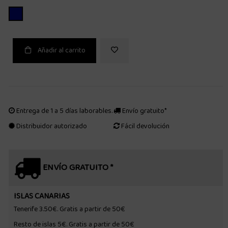
AZUL MARINO
Añadir al carrito
Entrega de 1 a 5 días laborables.
Envío gratuito*
Distribuidor autorizado
Fácil devolución
ENVÍO GRATUITO *
ISLAS CANARIAS
Tenerife 3.50€. Gratis a partir de 50€
Resto de islas 5€. Gratis a partir de 50€