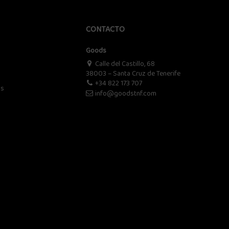
CONTACTO
Goods
Calle del Castillo, 68
38003 – Santa Cruz de Tenerife
+34 822 173 707
os
info@goodstnf.com