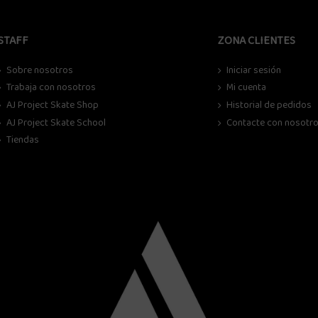
STAFF
ZONA CLIENTES
Sobre nosotros
Iniciar sesión
Trabaja con nosotros
Mi cuenta
AJ Project Skate Shop
Historial de pedidos
AJ Project Skate School
Contacte con nosotr
Tiendas