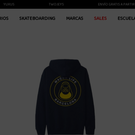
XUS
TWOJEYS
ENVÍO GRATIS A PARTIR DE 
RIOS
SKATEBOARDING
MARCAS
SALES
ESCUEL