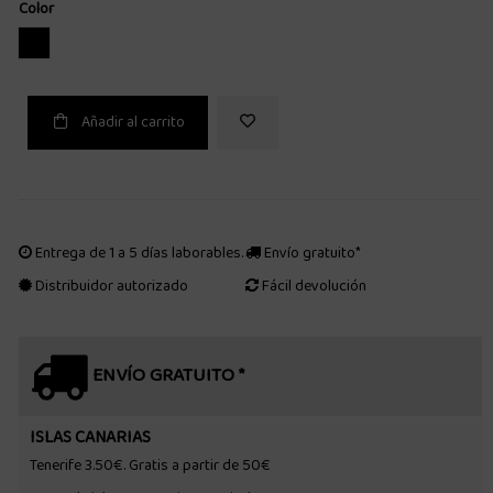
Color
NEGRO
Añadir al carrito
Entrega de 1 a 5 días laborables.
Envío gratuito*
Distribuidor autorizado
Fácil devolución
ENVÍO GRATUITO *
ISLAS CANARIAS
Tenerife 3.50€. Gratis a partir de 50€