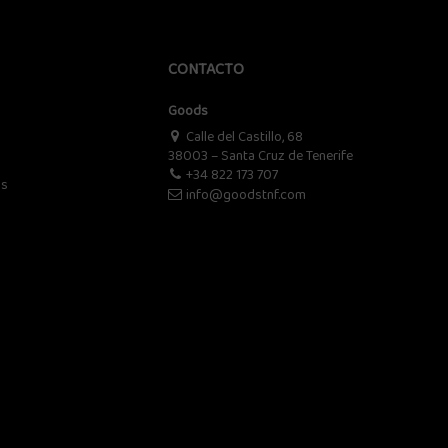
CONTACTO
Goods
Calle del Castillo, 68
38003 – Santa Cruz de Tenerife
+34 822 173 707
os
info@goodstnf.com