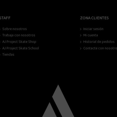
STAFF
ZONA CLIENTES
Sobre nosotros
Iniciar sesión
Trabaja con nosotros
Mi cuenta
AJ Project Skate Shop
Historial de pedidos
AJ Project Skate School
Contacte con nosotr
Tiendas