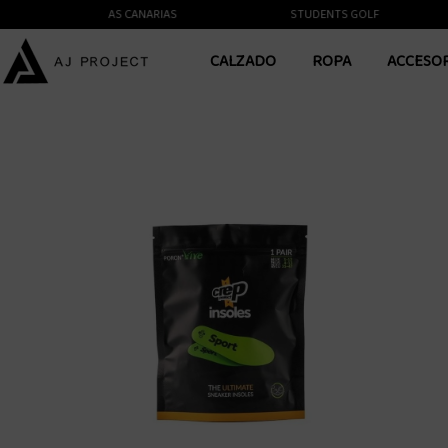
ENTE A LAS ISLAS CANARIAS
STUDENTS GOLF
CALZADO
ROPA
ACCESO