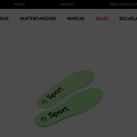
YUXUS
TWOJEYS
ENVÍO GRATIS A PARTI
RIOS
SKATEBOARDING
MARCAS
SALES
ESCUEL