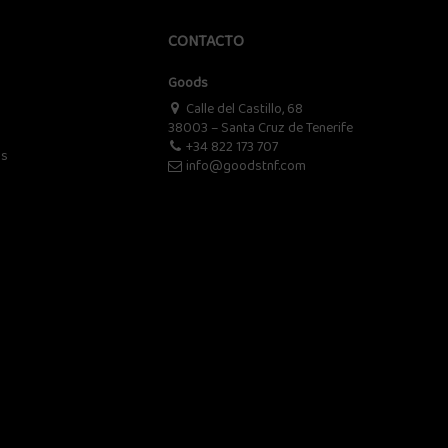
CONTACTO
Goods
Calle del Castillo, 68
38003 – Santa Cruz de Tenerife
+34 822 173 707
os
info@goodstnf.com