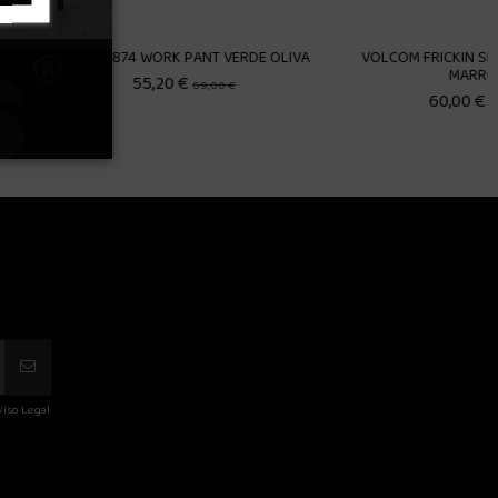
28
ICKIN SKATE CHINO PAN
VANS AUTHENTIC CHINO BEIGE
32
MARRON
50,33 €
71,90 €

Añadir al carrito
60,00 €
75,00 €
Añadir al carrito
iso Legal.