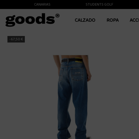
TE A LAS ISLAS CANARIAS
STUDENTS GOLF
CALZADO
ROPA
ACC
-67,50 €