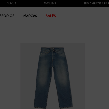
YUXUS
TWOJEYS
ENVÍO GRATIS A PARTIR D
ESORIOS
MARCAS
SALES