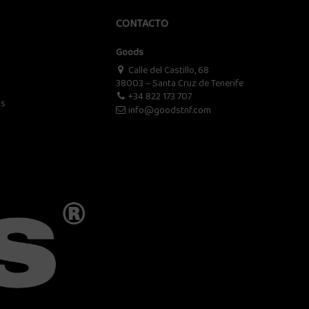
CONTACTO
Goods
Calle del Castillo, 68
38003 – Santa Cruz de Tenerife
+34 822 173 707
os
info@goodstnf.com