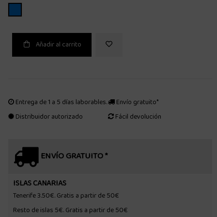
AZUL
Añadir al carrito
Entrega de 1 a 5 días laborables.
Envío gratuito*
Distribuidor autorizado
Fácil devolución
ENVÍO GRATUITO *
ISLAS CANARIAS
Tenerife 3.50€. Gratis a partir de 50€
Resto de islas 5€. Gratis a partir de 50€