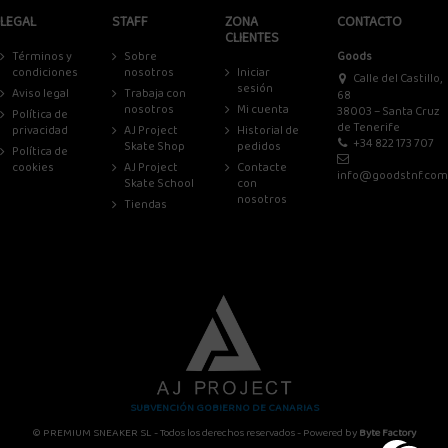
LEGAL
STAFF
ZONA
CONTACTO
CLIENTES
Términos y
Sobre
Goods
condiciones
nosotros
Iniciar
Calle del Castillo,
sesión
Aviso legal
Trabaja con
68
nosotros
Mi cuenta
38003 – Santa Cruz
Política de
de Tenerife
privacidad
AJ Project
Historial de
+34 822 173 707
Skate Shop
pedidos
Política de
cookies
AJ Project
Contacte
info@goodstnf.com
Skate School
con
nosotros
Tiendas
SUBVENCIÓN GOBIERNO DE CANARIAS
© PREMIUM SNEAKER SL - Todos los derechos reservados - Powered by
Byte Factory