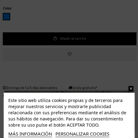
Color
AZUL
Añadir al carrito
Entrega de 1 a 5 días laborables.
Envío gratuito*
Distribuidor autorizado
Fácil devolución
Este sitio web utiliza cookies propias y de terceros para
mejorar nuestros servicios y mostrarle publicidad
relacionada con sus preferencias mediante el análisis de
sus hábitos de navegación. Para dar su consentimiento
ENVÍO GRATUITO *
sobre su uso pulse el botón ACEPTAR TODO.
MÁS INFORMACIÓN
PERSONALIZAR COOKIES
ISLAS CANARIAS