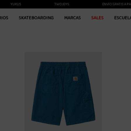
YUXUS
TWOJEYS
ENVÍO GRATIS A PARTIR
RIOS
SKATEBOARDING
MARCAS
SALES
ESCUEL