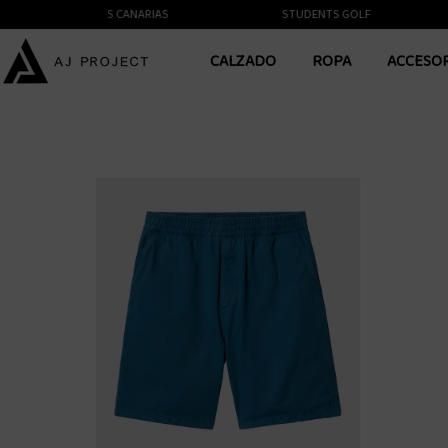
NTE A LAS ISLAS CANARIAS
STUDENTS GOLF
CALZADO
ROPA
ACCESO