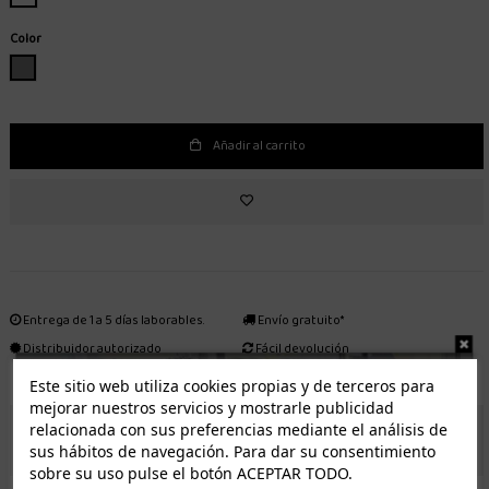
Color
GRIS
Añadir al carrito
Entrega de 1 a 5 días laborables.
Envío gratuito*
Distribuidor autorizado
Fácil devolución
Este sitio web utiliza cookies propias y de terceros para
mejorar nuestros servicios y mostrarle publicidad
relacionada con sus preferencias mediante el análisis de
ENVÍO GRATUITO *
sus hábitos de navegación. Para dar su consentimiento
sobre su uso pulse el botón ACEPTAR TODO.