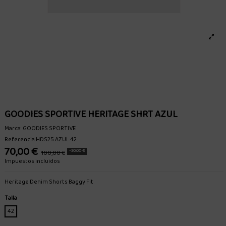
GOODIES SPORTIVE HERITAGE SHRT AZUL
Marca:
GOODIES SPORTIVE
Referencia
HDS25.AZUL.42
70,00 €
-30,00 €
100,00 €
Impuestos incluidos
Heritage Denim Shorts Baggy Fit
Talla
42