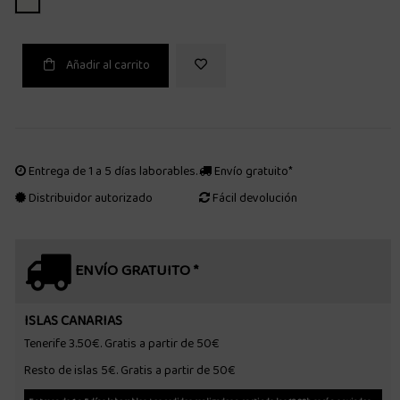
Añadir al carrito
Entrega de 1 a 5 días laborables.
Envío gratuito*
Distribuidor autorizado
Fácil devolución
ENVÍO GRATUITO *
ISLAS CANARIAS
Tenerife 3.50€. Gratis a partir de 50€
Resto de islas 5€. Gratis a partir de 50€