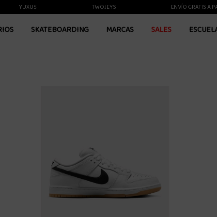
YUXUS
TWOJEYS
ENVÍO GRATIS A PARTIR
RIOS
SKATEBOARDING
MARCAS
SALES
ESCUEL