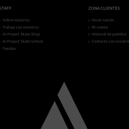
STAFF
ZONA CLIENTES
Sobre nosotros
Iniciar sesión
Trabaja con nosotros
Mi cuenta
AJ Project Skate Shop
Historial de pedidos
AJ Project Skate School
Contacte con nosotr
Tiendas