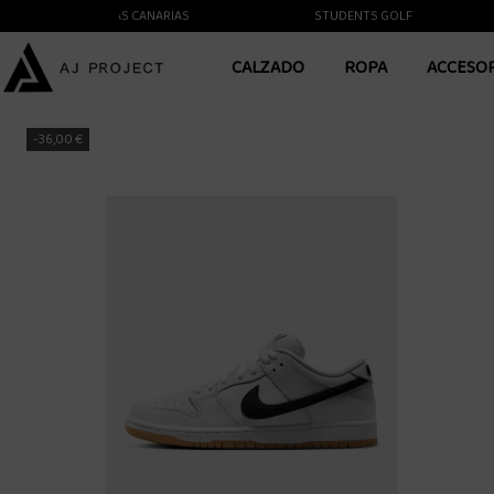
NTE A LAS ISLAS CANARIAS
STUDENTS GOLF
CALZADO
ROPA
ACCESO
-36,00 €