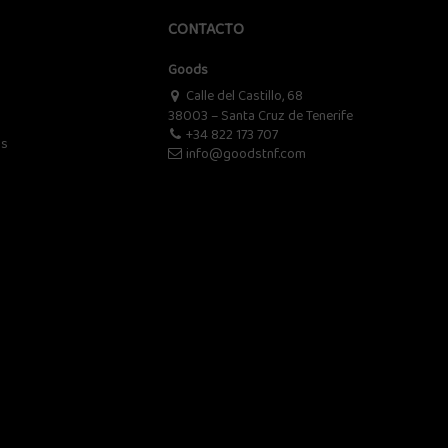
CONTACTO
Goods
Calle del Castillo, 68
38003 – Santa Cruz de Tenerife
+34 822 173 707
os
info@goodstnf.com