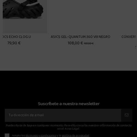
ASICS GEL-QUANTUM 360 VIII NEGRO
CONVERSE CHUCK 70 HI DESERT
MARRON
108,00 €
180,00 €
59,90 €
90,00 €
Suscríbete a nuestra newsletter
Puedes darte de baja en cualquier momento. Para ello, consulte nuestra información de contacto
en el Aviso Legal.
Acepto los
términos y condiciones
y la
política de privacidad