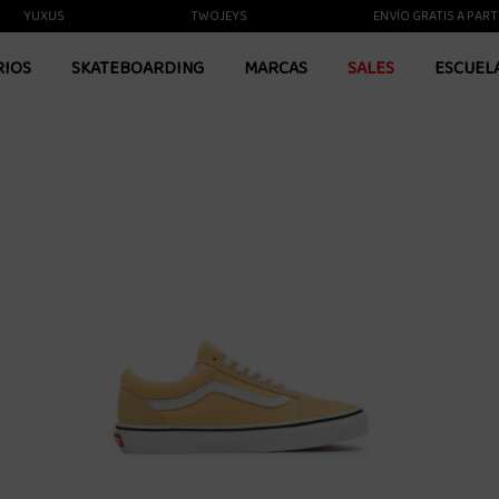
YUXUS
TWOJEYS
ENVÍO GRATIS A PARTIR DE
RIOS
SKATEBOARDING
MARCAS
SALES
ESCUEL