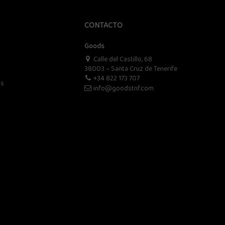
CONTACTO
Goods
Calle del Castillo, 68
38003 – Santa Cruz de Tenerife
+34 822 173 707
os
info@goodstnf.com