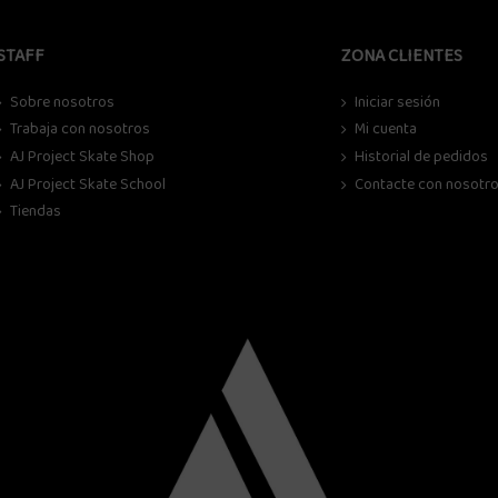
STAFF
ZONA CLIENTES
Sobre nosotros
Iniciar sesión
Trabaja con nosotros
Mi cuenta
AJ Project Skate Shop
Historial de pedidos
AJ Project Skate School
Contacte con nosotr
Tiendas