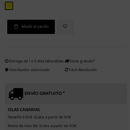
AMARILLO
Añadir al carrito
Entrega de 1 a 5 días laborables.
Envío gratuito*
Distribuidor autorizado
Fácil devolución
ENVÍO GRATUITO *
ISLAS CANARIAS
Tenerife 3.50€. Gratis a partir de 50€
Resto de islas 5€. Gratis a partir de 50€