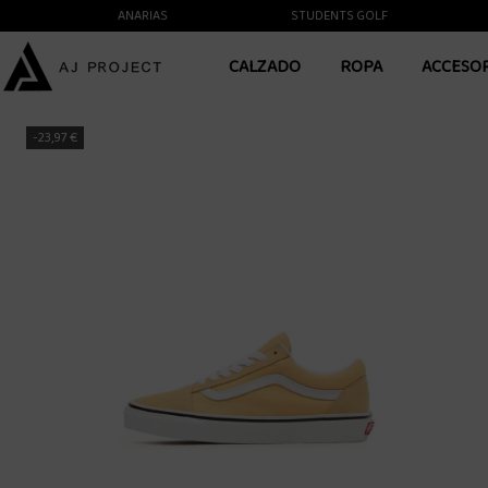
 A LAS ISLAS CANARIAS
STUDENTS GOLF
CALZADO
ROPA
ACCESO
-23,97 €