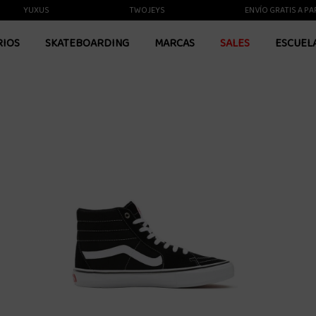
YUXUS
TWOJEYS
ENVÍO GRATIS A PARTIR 
RIOS
SKATEBOARDING
MARCAS
SALES
ESCUEL