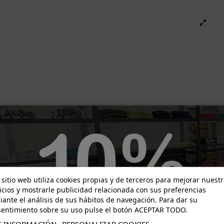
-30,00 €
-48,00 €
 sitio web utiliza cookies propias y de terceros para mejorar nuest
icios y mostrarle publicidad relacionada con sus preferencias
ante el análisis de sus hábitos de navegación. Para dar su
entimiento sobre su uso pulse el botón ACEPTAR TODO.
 INFORMACIÓN
PERSONALIZAR COOKIES