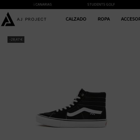
TE A LAS ISLAS CANARIAS
STUDENTS GOLF
CALZADO
ROPA
ACCESO
-28,47 €