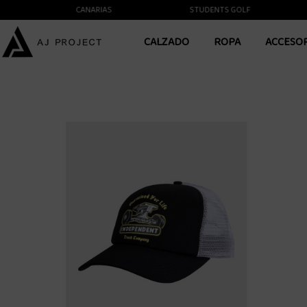
TE A LAS ISLAS CANARIAS
STUDENTS GOLF
CALZADO
ROPA
ACCESO