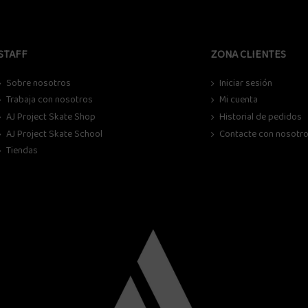
STAFF
ZONA CLIENTES
Sobre nosotros
Iniciar sesión
Trabaja con nosotros
Mi cuenta
AJ Project Skate Shop
Historial de pedidos
AJ Project Skate School
Contacte con nosotr
Tiendas