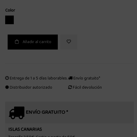
Color
NEGRO
Añadir al carrito
Entrega de 1 a 5 días laborables.
Envío gratuito*
Distribuidor autorizado
Fácil devolución
ENVÍO GRATUITO *
ISLAS CANARIAS