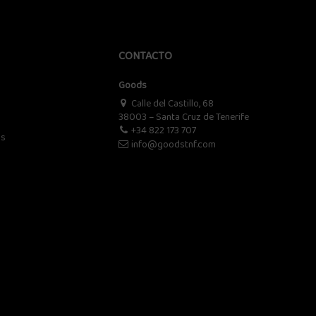
CONTACTO
Goods
Calle del Castillo, 68
38003 – Santa Cruz de Tenerife
+34 822 173 707
os
info@goodstnf.com