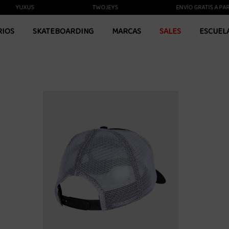
YUXUS
TWOJEYS
ENVÍO GRATIS A PARTIR 
RIOS
SKATEBOARDING
MARCAS
SALES
ESCUEL