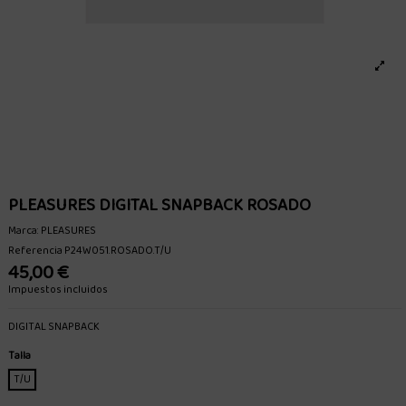
PLEASURES DIGITAL SNAPBACK ROSADO
Marca:
PLEASURES
Referencia
P24W051.ROSADO.T/U
45,00 €
Impuestos incluidos
DIGITAL SNAPBACK
Talla
T/U