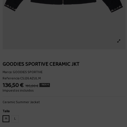
GOODIES SPORTIVE CERAMIC JKT
Marca:
GOODIES SPORTIVE
Referencia
CSJ26.AZUL.M
136,50 €
-58,50 €
195,00 €
Impuestos incluidos
Ceramic Summer Jacket
Talla
M
L