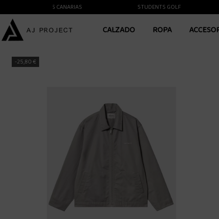
TE A LAS ISLAS CANARIAS
STUDENTS GOLF
CALZADO
ROPA
ACCESO
-25,80 €