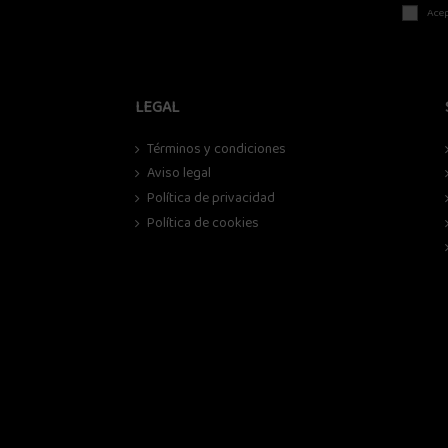
Acep
LEGAL
Términos y condiciones
Aviso legal
Política de privacidad
Política de cookies