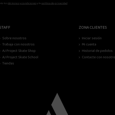
to los
términos y condiciones
y la
política de privacidad
STAFF
ZONA CLIENTES
Sobre nosotros
Iniciar sesión
Trabaja con nosotros
Mi cuenta
AJ Project Skate Shop
Historial de pedidos
AJ Project Skate School
Contacte con nosotr
Tiendas