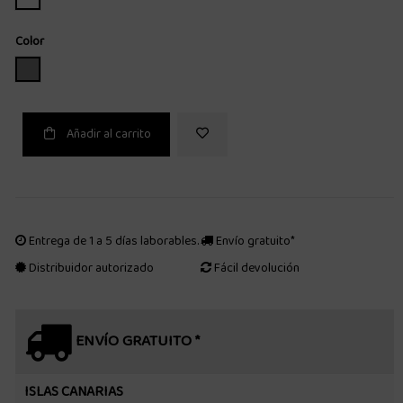
Color
GRIS
Añadir al carrito
Entrega de 1 a 5 días laborables.
Envío gratuito*
Distribuidor autorizado
Fácil devolución
ENVÍO GRATUITO *
ISLAS CANARIAS