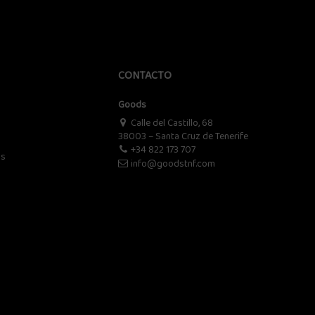
CONTACTO
Goods
Calle del Castillo, 68
38003 – Santa Cruz de Tenerife
+34 822 173 707
os
info@goodstnf.com