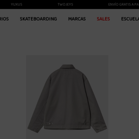
YUXUS
TWOJEYS
ENVÍO GRATIS A PARTIR D
RIOS
SKATEBOARDING
MARCAS
SALES
ESCUEL