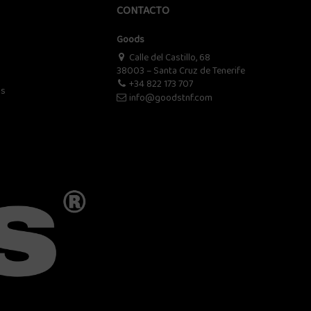
CONTACTO
Goods
Calle del Castillo, 68
38003 – Santa Cruz de Tenerife
+34 822 173 707
os
info@goodstnf.com