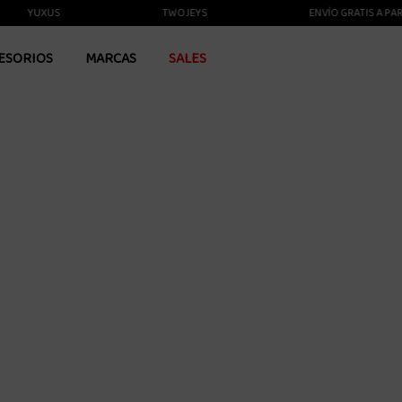
YUXUS
TWOJEYS
ENVÍO GRATIS A PARTIR 
ESORIOS
MARCAS
SALES