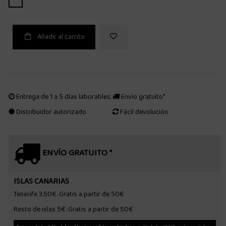
Añadir al carrito
Entrega de 1 a 5 días laborables.
Envío gratuito*
Distribuidor autorizado
Fácil devolución
ENVÍO GRATUITO *
ISLAS CANARIAS
Tenerife 3.50€. Gratis a partir de 50€
Resto de islas 5€. Gratis a partir de 50€