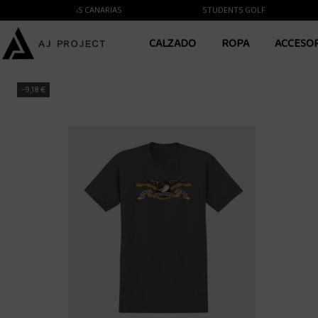
ENTE A LAS ISLAS CANARIAS
STUDENTS GOLF
CALZADO
ROPA
ACCESO
-9,18 €