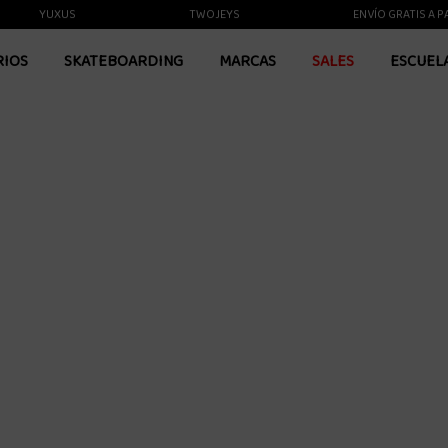
YUXUS
TWOJEYS
ENVÍO GRATIS A PARTI
RIOS
SKATEBOARDING
MARCAS
SALES
ESCUEL