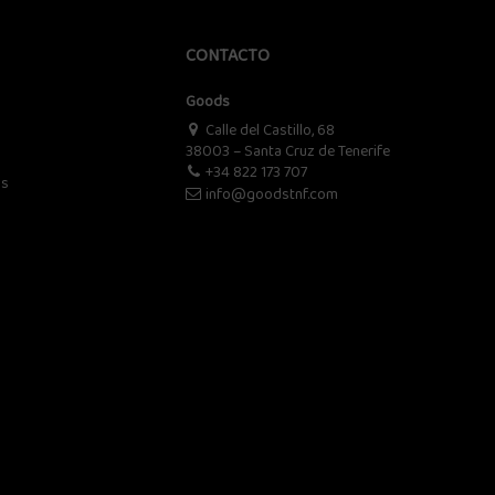
CONTACTO
Goods
Calle del Castillo, 68
38003 – Santa Cruz de Tenerife
+34 822 173 707
os
info@goodstnf.com