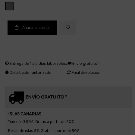
GRIS
Añadir al carrito
Entrega de 1 a 5 días laborables.
Envío gratuito*
Distribuidor autorizado
Fácil devolución
ENVÍO GRATUITO *
ISLAS CANARIAS
Tenerife 3.50€. Gratis a partir de 50€
Resto de islas 5€. Gratis a partir de 50€