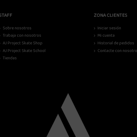
STAFF
ZONA CLIENTES
Sobre nosotros
Iniciar sesión
Trabaja con nosotros
Mi cuenta
AJ Project Skate Shop
Historial de pedidos
AJ Project Skate School
Contacte con nosotr
Tiendas