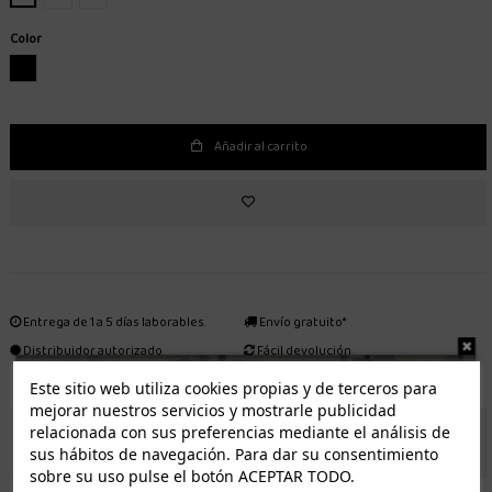
Color
NEGRO
Añadir al carrito
Entrega de 1 a 5 días laborables.
Envío gratuito*
Distribuidor autorizado
Fácil devolución
Este sitio web utiliza cookies propias y de terceros para
mejorar nuestros servicios y mostrarle publicidad
relacionada con sus preferencias mediante el análisis de
ENVÍO GRATUITO *
sus hábitos de navegación. Para dar su consentimiento
sobre su uso pulse el botón ACEPTAR TODO.